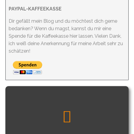
PAYPAL-KAFFEEKASSE
Dir gefällt mein Blog und du möchtest dich gerne
bedanken? Wenn du magst, kannst du mir eine
Spende für die Kaffeekasse hier lassen. Vielen Dank,
ich weiß deine Anerkennung für meine Arbeit sehr zu
schätzen!