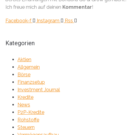
Ich freue mich auf deinen
Kommentar
!
Facebook-f
Instagram
Rss
Kategorien
Aktien
Allgemein
Börse
Finanzsetup
Investment Journal
Kredite
News
P2P-Kredite
Rohstoffe
Steuern
Vermögensaufbau