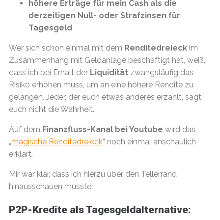
höhere Erträge für mein Cash als die
derzeitigen Null- oder Strafzinsen für
Tagesgeld
Wer sich schon einmal mit dem
Renditedreieck
im
Zusammenhang mit Geldanlage beschäftigt hat, weiß,
dass ich bei Erhalt der
Liquidität
zwangsläufig das
Risiko erhöhen muss, um an eine höhere Rendite zu
gelangen. Jeder, der euch etwas anderes erzählt, sagt
euch nicht die Wahrheit.
Auf dem
Finanzfluss-Kanal bei Youtube
wird das
„
magische Renditedreieck
“ noch einmal anschaulich
erklärt.
Mir war klar, dass ich hierzu über den Tellerrand
hinausschauen musste.
P2P-Kredite als Tagesgeldalternative: