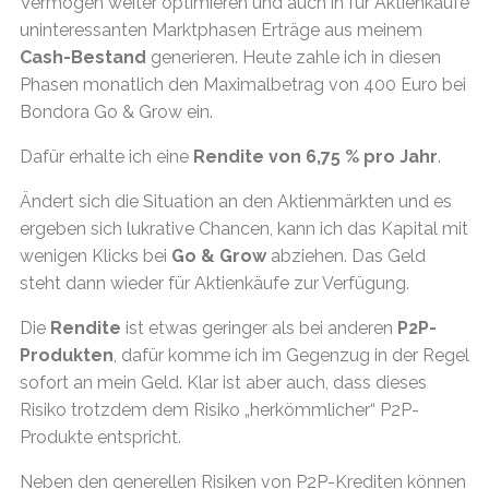
Vermögen weiter optimieren und auch in für Aktienkäufe
uninteressanten Marktphasen Erträge aus meinem
Cash-Bestand
generieren. Heute zahle ich in diesen
Phasen monatlich den Maximalbetrag von 400 Euro bei
Bondora Go & Grow ein.
Dafür erhalte ich eine
Rendite von 6,75 % pro Jahr
.
Ändert sich die Situation an den Aktienmärkten und es
ergeben sich lukrative Chancen, kann ich das Kapital mit
wenigen Klicks bei
Go & Grow
abziehen. Das Geld
steht dann wieder für Aktienkäufe zur Verfügung.
Die
Rendite
ist etwas geringer als bei anderen
P2P-
Produkten
, dafür komme ich im Gegenzug in der Regel
sofort an mein Geld. Klar ist aber auch, dass dieses
Risiko trotzdem dem Risiko „herkömmlicher“ P2P-
Produkte entspricht.
Neben den generellen Risiken von P2P-Krediten können