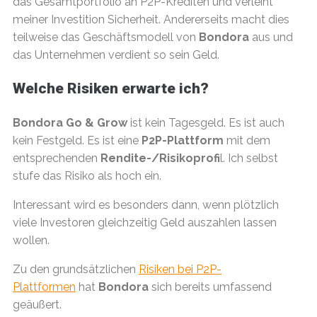
das Gesamtportfolio an P2P-Krediten und verleiht
meiner Investition Sicherheit. Andererseits macht dies
teilweise das Geschäftsmodell von
Bondora
aus und
das Unternehmen verdient so sein Geld.
Welche Risiken erwarte ich?
Bondora Go & Grow
ist kein Tagesgeld. Es ist auch
kein Festgeld. Es ist eine
P2P-Plattform
mit dem
entsprechenden
Rendite-/Risikoprofi
l. Ich selbst
stufe das Risiko als hoch ein.
Interessant wird es besonders dann, wenn plötzlich
viele Investoren gleichzeitig Geld auszahlen lassen
wollen.
Zu den grundsätzlichen
Risiken bei P2P-
Plattformen
hat
Bondora
sich bereits umfassend
geäußert.