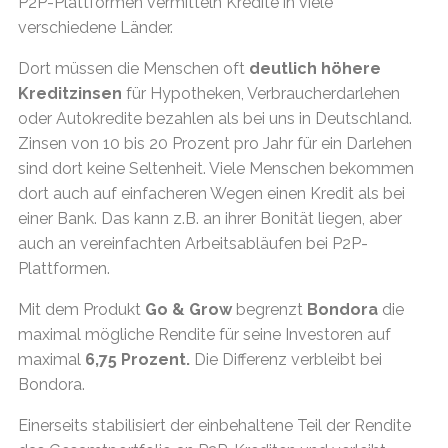
P2P-Plattformen vermitteln Kredite in viele
verschiedene Länder.
Dort müssen die Menschen oft
deutlich höhere
Kreditzinsen
für Hypotheken, Verbraucherdarlehen
oder Autokredite bezahlen als bei uns in Deutschland.
Zinsen von 10 bis 20 Prozent pro Jahr für ein Darlehen
sind dort keine Seltenheit. Viele Menschen bekommen
dort auch auf einfacheren Wegen einen Kredit als bei
einer Bank. Das kann z.B. an ihrer Bonität liegen, aber
auch an vereinfachten Arbeitsabläufen bei P2P-
Plattformen.
Mit dem Produkt
Go & Grow
begrenzt
Bondora
die
maximal mögliche Rendite für seine Investoren auf
maximal
6,75 Prozent.
Die Differenz verbleibt bei
Bondora.
Einerseits stabilisiert der einbehaltene Teil der Rendite