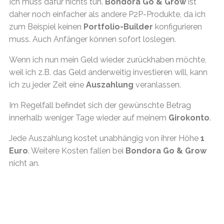
Ich muss dafür nichts tun.
Bondora Go & Grow
ist
daher noch einfacher als andere P2P-Produkte, da ich
zum Beispiel keinen
Portfolio-Builder
konfigurieren
muss. Auch Anfänger können sofort loslegen.
Wenn ich nun mein Geld wieder zurückhaben möchte,
weil ich z.B. das Geld anderweitig investieren will, kann
ich zu jeder Zeit eine
Auszahlung
veranlassen.
Im Regelfall befindet sich der gewünschte Betrag
innerhalb weniger Tage wieder auf meinem
Girokonto
.
Jede Auszahlung kostet unabhängig von ihrer Höhe
1
Euro
. Weitere Kosten fallen bei
Bondora Go & Grow
nicht an.