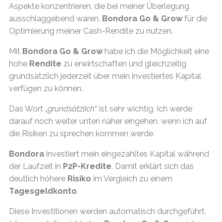
Aspekte konzentrieren, die bei meiner Überlegung
ausschlaggebend waren,
Bondora Go & Grow
für die
Optimierung meiner Cash-Rendite zu nutzen.
Mit
Bondora Go & Grow
habe ich die Möglichkeit eine
hohe
Rendite
zu erwirtschaften und gleichzeitig
grundsätzlich jederzeit über mein investiertes Kapital
verfügen zu können.
Das Wort „
grundsätzlich
“ ist sehr wichtig. Ich werde
darauf noch weiter unten näher eingehen, wenn ich auf
die Risiken zu sprechen kommen werde.
Bondora
investiert mein eingezahltes Kapital während
der Laufzeit in
P2P-Kredite
. Damit erklärt sich das
deutlich höhere
Risiko
im Vergleich zu einem
Tagesgeldkonto
.
Diese Investitionen werden automatisch durchgeführt.