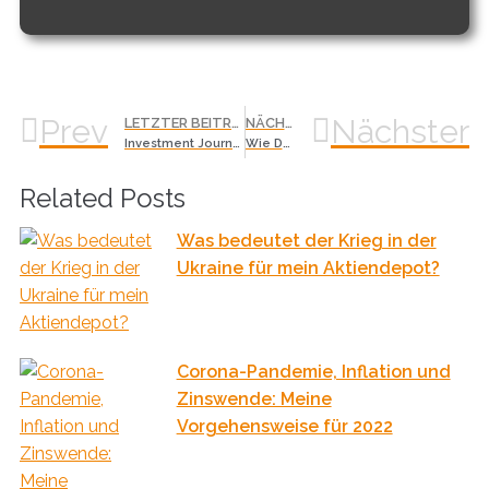
Prev
Nächster
LETZTER BEITRAG
NÄCHSTER BEITRAG
Investment Journal: Kursrückgänge bei chinesischen Aktien
Wie Du Dir die Quellensteuer aus der Schweiz zurückholen kannst
Related Posts
Was bedeutet der Krieg in der
Ukraine für mein Aktiendepot?
Corona-Pandemie, Inflation und
Zinswende: Meine
Vorgehensweise für 2022