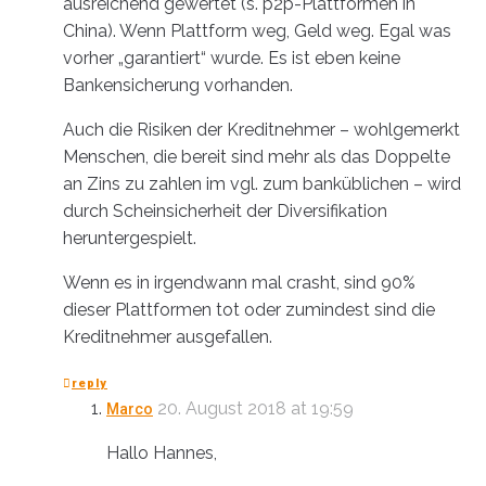
ausreichend gewertet (s. p2p-Plattformen in
China). Wenn Plattform weg, Geld weg. Egal was
vorher „garantiert“ wurde. Es ist eben keine
Bankensicherung vorhanden.
Auch die Risiken der Kreditnehmer – wohlgemerkt
Menschen, die bereit sind mehr als das Doppelte
an Zins zu zahlen im vgl. zum banküblichen – wird
durch Scheinsicherheit der Diversifikation
heruntergespielt.
Wenn es in irgendwann mal crasht, sind 90%
dieser Plattformen tot oder zumindest sind die
Kreditnehmer ausgefallen.
reply
20. August 2018 at 19:59
Marco
Hallo Hannes,