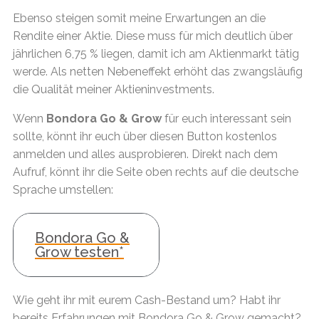
Ebenso steigen somit meine Erwartungen an die
Rendite einer Aktie. Diese muss für mich deutlich über
jährlichen 6,75 % liegen, damit ich am Aktienmarkt tätig
werde. Als netten Nebeneffekt erhöht das zwangsläufig
die Qualität meiner Aktieninvestments.
Wenn
Bondora Go & Grow
für euch interessant sein
sollte, könnt ihr euch über diesen Button kostenlos
anmelden und alles ausprobieren. Direkt nach dem
Aufruf, könnt ihr die Seite oben rechts auf die deutsche
Sprache umstellen:
Bondora Go &
Grow testen*
Wie geht ihr mit eurem Cash-Bestand um? Habt ihr
bereits Erfahrungen mit Bondora Go & Grow gemacht?