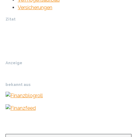
Versicherungen
Zitat
"Eine Investition in Wissen bringt immer noch
die besten Zinsen."
Benjamin Franklin
Anzeige
bekannt aus