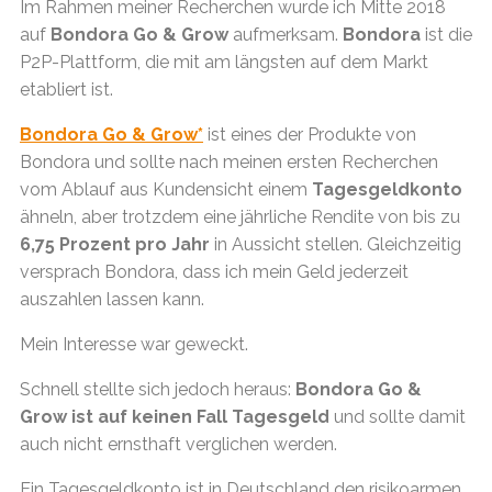
Im Rahmen meiner Recherchen wurde ich Mitte 2018
auf
Bondora
Go & Grow
aufmerksam.
Bondora
ist die
P2P-Plattform, die mit am längsten auf dem Markt
etabliert ist.
Bondora Go & Grow*
ist eines der Produkte von
Bondora und sollte nach meinen ersten Recherchen
vom Ablauf aus Kundensicht einem
Tagesgeldkonto
ähneln, aber trotzdem eine jährliche Rendite von bis zu
6,75 Prozent pro Jahr
in Aussicht stellen. Gleichzeitig
versprach Bondora, dass ich mein Geld jederzeit
auszahlen lassen kann.
Mein Interesse war geweckt.
Schnell stellte sich jedoch heraus:
Bondora Go &
Grow ist auf keinen Fall Tagesgeld
und sollte damit
auch nicht ernsthaft verglichen werden.
Ein Tagesgeldkonto ist in Deutschland den risikoarmen